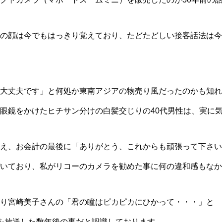
の顔は今でもはっきり覚えており、たどたどしい接客話法は今
大丈夫です」と何処か東南アジアの物売り風だったのかも知れ
眼鏡をかけたヒチサン分けの白髪交じりの40代男性は、実に
え、お会計の最後に「ありがとう、これからも頑張って下さい
いており、私がリコーのカメラを勧めた事に何の違和感もなか
り宮崎美子さんの「君の瞳はピカピカにひかって・・・」と
を放送した数年後の事だと認識しております。