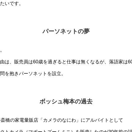
たいです。
パーソネットの夢
。
由は、販売員は60歳を過ぎると仕事は無くなるが、落語家は6
問を抱きパーソネットを設立。
ボッシュ梅本の過去
心斎橋の家電量販店「カメラのなにわ」にアルバイトとして
クトカメラ（マポートズームミニ）を販売したのが30年前の