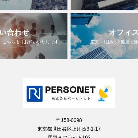
い合わせ
オフィ
、こちらよりお願いいたします。
東京・札幌の２拠点で活
〒158-0098
東京都世田谷区上用賀3-1-17
用賀Ａフラット102