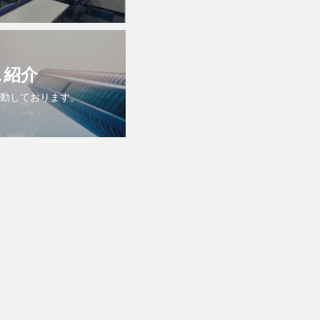
ス紹介
動しております。