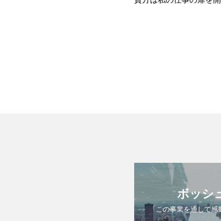
ボッシ
「この事業を通して感