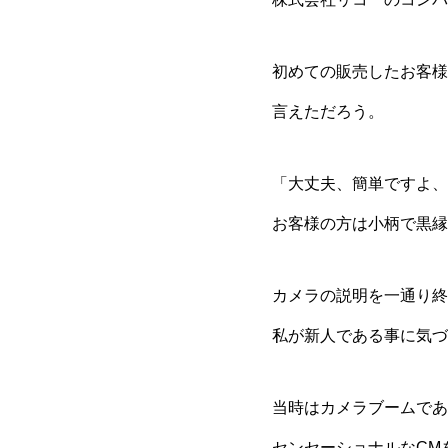
初めての販売したお客様
言えただろう。
「大丈夫、簡単ですよ、
お客様の方は小柄で黒縁
カメラの説明を一通り終
私が新人である事に気づ
当時はカメラブームであ
センセーショナルなCM