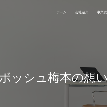
ホーム
会社紹介
事業案
ボッシュ梅本の想