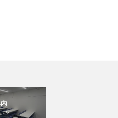
案内
こちら