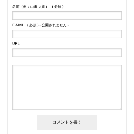
名前（例：山田 太郎）
( 必須 )
E-MAIL
( 必須 ) - 公開されません -
URL