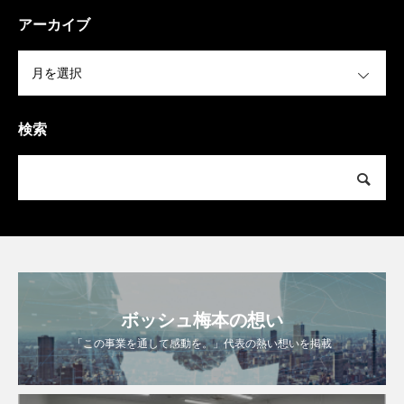
アーカイブ
OPEN
検索
ボッシュ梅本の想い
「この事業を通して感動を。」代表の熱い想いを掲載